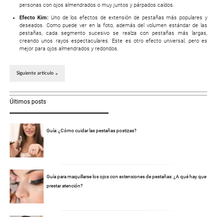
personas con ojos almendrados o muy juntos y párpados caídos.
Efecto Kim:
Uno de los efectos de extensión de pestañas más populares y
deseados. Como puede ver en la foto, además del volumen estándar de las
pestañas, cada segmento sucesivo se realza con pestañas más largas,
creando unos rayos espectaculares. Este es otro efecto universal, pero es
mejor para ojos almendrados y redondos.
Siguiente artículo
Últimos posts
Guía: ¿Cómo cuidar las pestañas postizas?
Guía para maquillarse los ojos con extensiones de pestañas: ¿A qué hay que
prestar atención?