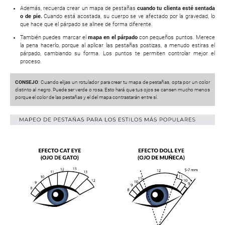
Además, recuerda crear un mapa de pestañas
cuando tu clienta esté sentada
o de pie.
Cuando está acostada, su cuerpo se ve afectado por la gravedad, lo
que hace que el párpado se alinee de forma diferente.
También puedes marcar el
mapa en el párpado
con pequeños puntos. Merece
la pena hacerlo, porque al aplicar las pestañas postizas, a menudo estiras el
párpado, cambiando su forma. Los puntos te permiten controlar mejor el
proceso.
CONSEJO
: Cuando elijas un rotulador para crear tu mapa de pestañas, opta por un color
distinto al negro. Puede ser verde o rosa. Esto hará que tus ojos se cansen mucho menos
porque el color de las pestañas y el del mapa contrastarán entre sí.