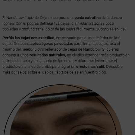
El Nanobrow Lápiz de Cejas incorpora una
punta extrafina
de la dureza
idónea. Con él podrás delinear tus cejas, disimular las zonas poco
pobladas y profundizar el color de las cejas fácilmente. ¿Cómo se aplica?
Perfila las cejas con exactitud,
empezando por la línea inferior de las
cejas. Después,
aplica ligeras pinceladas
para llenar las cejas; usa el
mismo delineador u otro rellenador de cejas de Nanobrow. Si quieres
conseguir unos
resultados naturales,
no olvides extender más producto en
la línea de abajo y en la punta de las cejas, y difuminar levemente el
producto en la línea de arriba para lograr un
efecto más sutil.
Descubre
más consejos sobre el uso del lápiz de cejas en nuestro blog.