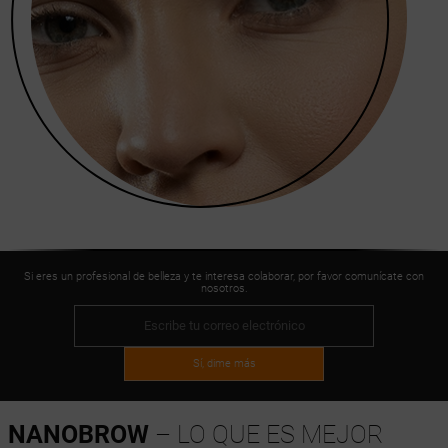
Si eres un profesional de belleza y te interesa colaborar, por favor comunícate con
nosotros.
Sí, dime más
NANOBROW
– LO QUE ES MEJOR