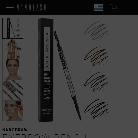
NANOBROW
EYEBROW PENCIL