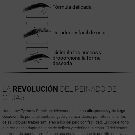
Fórmula delicada
Duradero y fácil de usar
Disimula los huecos y
proporciona la forma
deseada
LA
REVOLUCIÓN
DEL PEINADO DE
CEJAS
Nanobrow Eyebrow Pencil un delineador de cejas
ultrapreciso y de larga
duración.
Su punta de punta delgada y dureza idónea permite rellenar las
cejas y
dibujar trazos
similares a los del pelo con facilidad. Escoge el tono
que mejor se adapte a tu tipo de belleza y redefine tus cejas. El delineador
pigmentado cuenta también con una espiral fina que te permite cepillar las