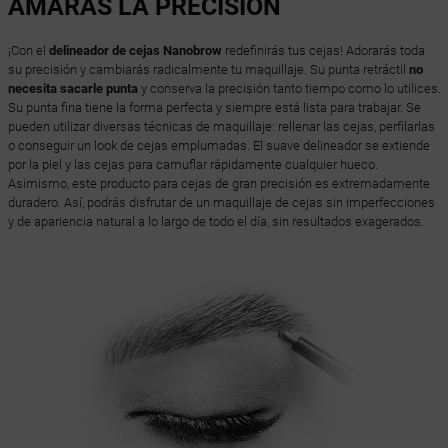
AMARÁS LA PRECISIÓN
¡Con el
delineador de cejas Nanobrow
redefinirás tus cejas! Adorarás toda
su precisión y cambiarás radicalmente tu maquillaje. Su punta retráctil
no
necesita sacarle punta
y conserva la precisión tanto tiempo como lo utilices.
Su punta fina tiene la forma perfecta y siempre está lista para trabajar. Se
pueden utilizar diversas técnicas de maquillaje: rellenar las cejas, perfilarlas
o conseguir un look de cejas emplumadas. El suave delineador se extiende
por la piel y las cejas para camuflar rápidamente cualquier hueco.
Asimismo, este producto para cejas de gran precisión es extremadamente
duradero. Así, podrás disfrutar de un maquillaje de cejas sin imperfecciones
y de apariencia natural a lo largo de todo el día, sin resultados exagerados.