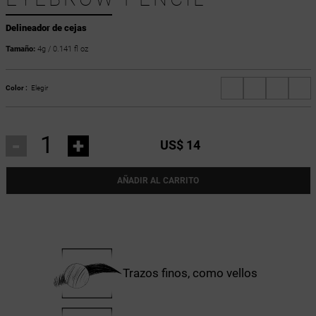
Delineador de cejas
Tamaño:
4g / 0.141 fl oz
Color :
Elegir
-
+
US$ 14
AÑADIR AL CARRITO
Trazos finos, como vellos