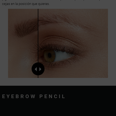
cejas en la posición que quieras.
EYEBROW PENCIL