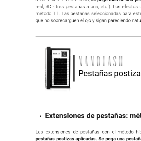
real, 3D - tres pestañas a una, etc.). Los efecto
método 1:1. Las pestañas seleccionadas para este
que no sobrecarguen el ojo y sigan pareciendo natu
Pestañas postiza
Extensiones de pestañas: mé
Las extensiones de pestañas con el método híb
pestañas postizas aplicadas. Se pega una pestaña