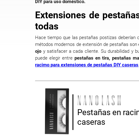
DIY para uso doméstico.
Extensiones de pestañas
todas
Hace tiempo que las pestañas postizas deberían d
métodos modernos de extensión de pestañas son
ojo
y satisfacer a cada cliente. Su durabilidad y 
puede elegir entre
pestañas en tira, pestañas m
racimo para extensiones de pestañas DIY caseras
Pestañas en rac
caseras