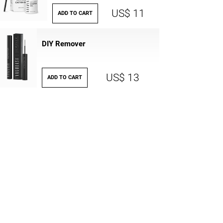
US$ 11
ADD TO CART
DIY Remover
US$ 13
ADD TO CART