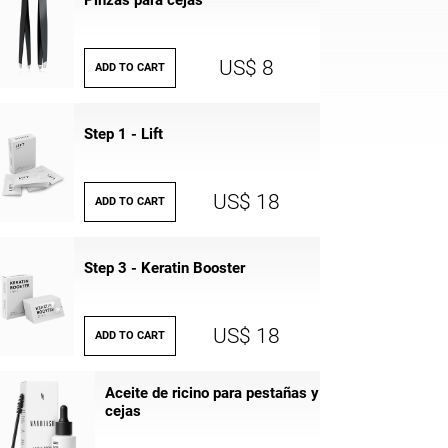
Pinzas para cejas
US$ 8
ADD TO CART
Step 1 - Lift
US$ 18
ADD TO CART
Step 3 - Keratin Booster
US$ 18
ADD TO CART
Aceite de ricino para pestañas y
cejas