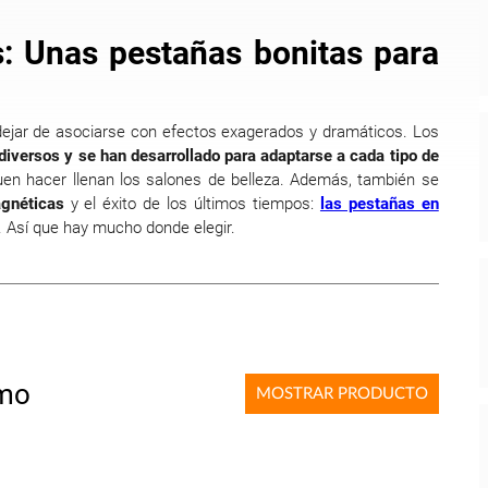
: Unas pestañas bonitas para
ejar de asociarse con efectos exagerados y dramáticos. Los
diversos y se han desarrollado para adaptarse a cada tipo de
buen hacer llenan los salones de belleza. Además, también se
agnéticas
y el éxito de los últimos tiempos:
las pestañas en
. Así que hay mucho donde elegir.
imo
MOSTRAR PRODUCTO