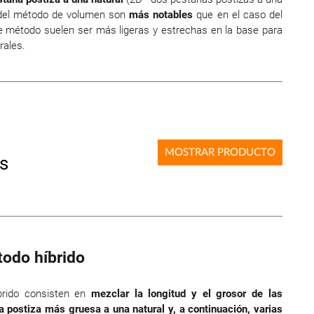
s del método de volumen son
más notables
que en el caso del
 método suelen ser más ligeras y estrechas en la base para
rales.
MOSTRAR PRODUCTO
s
todo híbrido
rido consisten en
mezclar la longitud y el grosor de las
 postiza más gruesa a una natural y, a continuación, varias