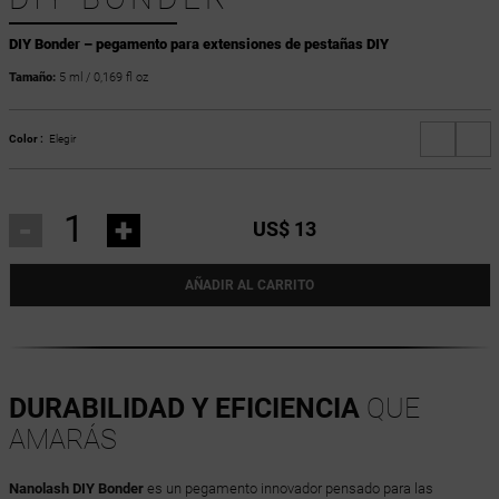
DIY Bonder – pegamento para extensiones de pestañas DIY
Tamaño:
5 ml / 0,169 fl oz
Color :
Elegir
-
+
US$ 13
AÑADIR AL CARRITO
DURABILIDAD Y EFICIENCIA
QUE
AMARÁS
Nanolash DIY Bonder
es un pegamento innovador pensado para las