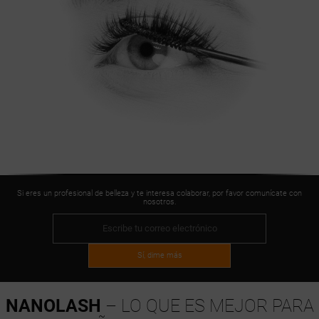
Si eres un profesional de belleza y te interesa colaborar, por favor comunícate con
nosotros.
Sí, dime más
NANOLASH
– LO QUE ES MEJOR PARA