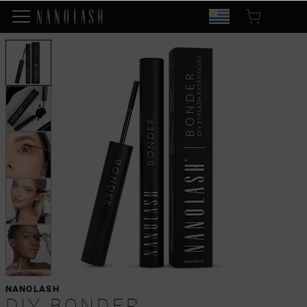
NANOLASH
DIY BONDER