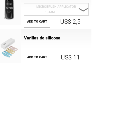
MICROBRUSH APPLICATOR
1,5MM
US$ 2,5
MICROBRUSH
ADD TO CART
APPLICATOR 1,5MM
Varillas de silicona
MICROBRUSH
APPLICATOR 2 MM
US$ 11
MICROBRUSH
ADD TO CART
APLLICATOR 2,5MM