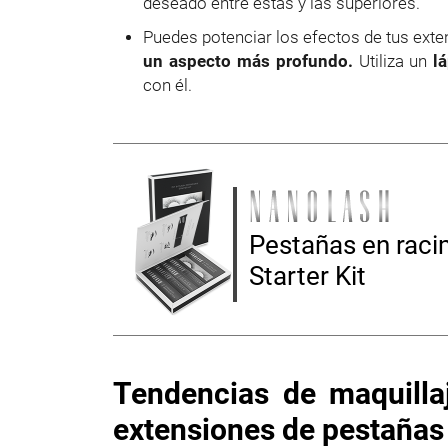
deseado entre éstas y las superiores.
Puedes potenciar los efectos de tus ext
un aspecto más profundo.
Utiliza un
l
con él.
Pestañas en raci
Starter Kit
Tendencias de maquilla
extensiones de pestañas