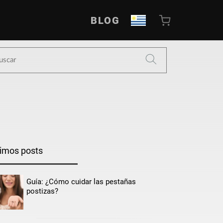
BLOG
timos posts
Guía: ¿Cómo cuidar las pestañas
postizas?