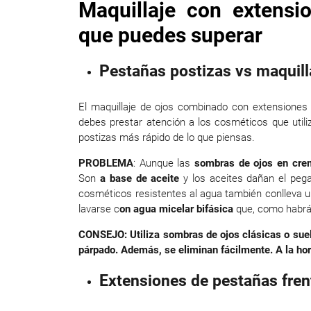
Maquillaje con extensi
que puedes superar
Pestañas postizas vs maquill
El maquillaje de ojos combinado con extensiones
debes prestar atención a los cosméticos que utili
postizas más rápido de lo que piensas.
PROBLEMA
: Aunque las
sombras de ojos en cre
Son
a base de aceite
y los aceites dañan el pega
cosméticos resistentes al agua también conlleva u
lavarse c
on agua micelar bifásica
que, como habrás
CONSEJO: Utiliza sombras de ojos clásicas o suel
párpado. Además, se eliminan fácilmente. A la hora 
Extensiones de pestañas frent