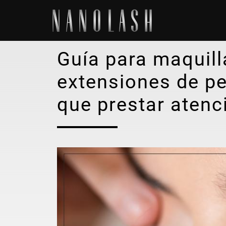
Guía para maquill
extensiones de p
que prestar atenc