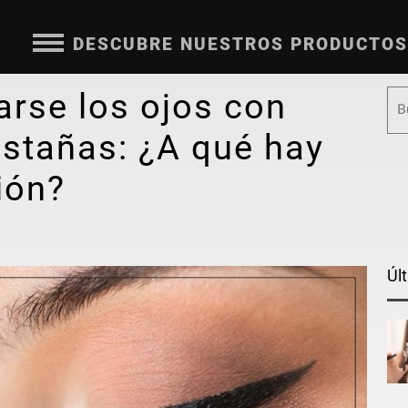
DESCUBRE NUESTROS PRODUCTOS
arse los ojos con
estañas: ¿A qué hay
ión?
Úl