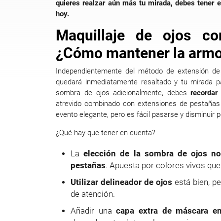
quieres realzar aún más tu mirada, debes tener 
hoy.
Maquillaje de ojos co
¿Cómo mantener la armo
Independientemente del método de extensión de p
quedará inmediatamente resaltado y tu mirada par
sombra de ojos adicionalmente, debes
recordar
atrevido combinado con extensiones de pestañas 
evento elegante, pero es fácil pasarse y disminuir
¿Qué hay que tener en cuenta?
La
elección de la sombra de ojos no
pestañas
. Apuesta por colores vivos que
Utilizar delineador de ojos
está bien, p
de atención.
Añadir una
capa extra de máscara en