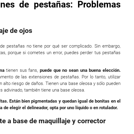
ones de pestañas: Problemas
aje de ojos
 de pestañas no tiene por qué ser complicado. Sin embargo,
zas, porque si cometes un error, puedes perder tus pestañas
ma
tienen sus fans,
puede que no sean una buena elección.
mento de las extensiones de pestañas. Por lo tanto, utilizar
n alto riesgo de daños. Tienen una base oleosa y sólo pueden
 adivinado, también tiene una base oleosa.
tas. Están bien pigmentadas y quedan igual de bonitas en el
de elegir el delineador, opta por uno líquido o en rotulador.
e a base de maquillaje y corrector