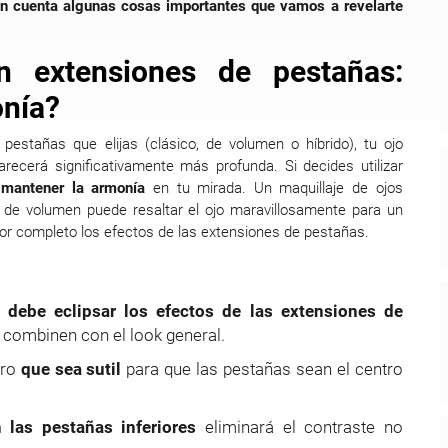
en cuenta algunas cosas importantes que vamos a revelarte
n extensiones de pestañas:
nía?
estañas que elijas (clásico, de volumen o híbrido), tu ojo
ecerá significativamente más profunda. Si decides utilizar
 mantener la armonía
en tu mirada. Un maquillaje de ojos
de volumen puede resaltar el ojo maravillosamente para un
 por completo los efectos de las extensiones de pestañas.
 debe eclipsar los efectos de las extensiones de
 combinen con el look general.
ero
que sea sutil
para que las pestañas sean el centro
 las pestañas inferiores
eliminará el contraste no