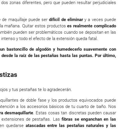
os zonas diferentes, pero que pueden resultar perjudiciales
e de maquillaje puede ser
difícil de eliminar
y a veces puede
la mañana. Quitar estos productos
es realmente complicado
ambién pueden ser problemáticos cuando se depositan en las
ntenso y todo el efecto de la extensión queda fatal.
 un bastoncillo de algodón y humedecerlo suavemente con
o desde la raíz de las pestañas hasta las puntas. Por último,
stizas
 ojos y tus pestañas te lo agradecerán.
uillantes de doble fase y los productos equivocados puede
tención a los accesorios básicos de tu cuarto de baño. Nos
ra desmaquillarte
. Estas cosas tan discretas pueden causar
s extensiones de pestañas. Las
fibras se enganchan en las
eden quedarse
atascadas entre las pestañas naturales y las