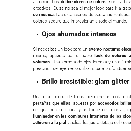
atención. Los
delineadores de colore
s son cada v
creativos. Quizá no sea el mejor look para ir a trab
de música.
Las extensiones de pestañas realizadas
colores seguro que impresionan a todo el mundo.
Ojos ahumados intensos
Si necesitas un look para un
evento nocturno eleg
misma, apuesta por el fiable
look de colores 
volumen.
Una sombra de ojos intensa y un difumi
prescindir del eyeliner o utilizarlo para profundizar
Brillo irresistible: glam glitter
Una gran noche de locura requiere un look igua
pestañas que elijas, apuesta por
accesorios brill
de ojos con purpurina y un toque de color a ju
iluminador en las comisuras interiores de los ojos
adhieren a la piel
y aplicarlos justo debajo del hueso d