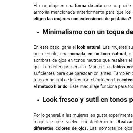
El maquillaje es una
forma de arte
que se puede 
armonía mencionada anteriormente para que los
eligen las mujeres con extensiones de pestañas?
Minimalismo con un toque de
En este caso, gana el
look natural
. Las mujeres su
por ejemplo, una
pomada en un tono natural
, o
sombras de ojos en tonos neutros que resalten el
que lo mantengas sencillo. Mantén tus
labios co
suficientes para que parezcan brillantes. También
tu color natural de labios. Combínalo con tus
exten
el
método híbrido
. Este maquillaje funciona para t
Look fresco y sutil en tonos p
Por lo general, a las mujeres les gusta experiment
maquillaje que vuelve constantemente.
Realza
diferentes colores de ojos.
Las sombras de ojos