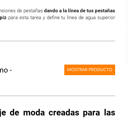
ensiones de pestañas
dando a la línea de tus pestañas
ápiz
para esta tarea y define tu línea de agua superior
mo -
MOSTRAR PRODUCTO
je de moda creadas para las