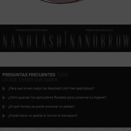
PRODUCTOS PARA PESTAÑAS
PRODUCTOS PARA CEJAS
PREGUNTAS FRECUENTES
TODO
LO QUE TIENES QUE SABER
¿Para qué sirven mejor los Nanolash Lint Free Applicators?
¿Cómo guardar los aplicadores flocados para conservar su higiene?
¿En qué tiempo se puede procesar un pedido?
¿Puedo hacer un pedido si vivo en el extranjero?