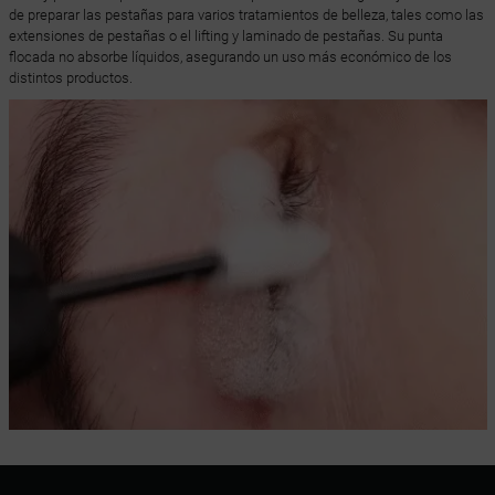
de preparar las pestañas para varios tratamientos de belleza, tales como las
extensiones de pestañas o el lifting y laminado de pestañas. Su punta
flocada no absorbe líquidos, asegurando un uso más económico de los
distintos productos.