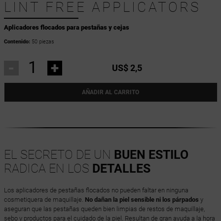
LINT FREE APPLICATORS
Aplicadores flocados para pestañas y cejas
Contenido:
50 piezas
-
+
US$ 2,5
AÑADIR AL CARRITO
EL SECRETO DE UN
BUEN ESTILO
RADICA EN LOS
DETALLES
Los aplicadores de pestañas flocados no pueden faltar en ninguna
cosmetiquera de maquillaje.
No dañan la piel sensible ni los párpados
y
aseguran que las pestañas queden bien limpias de restos de maquillaje,
sebo y productos para el cuidado de la piel. Resultan de gran ayuda a la hora