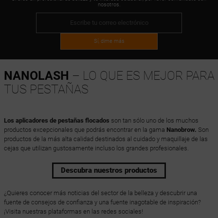
nosotros.
Sí, dime más
NANOLASH
– LO QUE ES MEJOR PARA
TUS PESTAÑAS
Los aplicadores de pestañas flocados
son tan sólo uno de los muchos
productos excepcionales que podrás encontrar en la gama
Nanobrow.
Son
productos de la más alta calidad destinados al cuidado y maquillaje de las
cejas que utilizan gustosamente incluso los grandes profesionales.
Descubra nuestros productos
¿Quieres conocer más noticias del sector de la belleza y descubrir una
fuente de consejos de confianza y una fuente inagotable de inspiración?
¡Visita nuestras plataformas en las redes sociales!