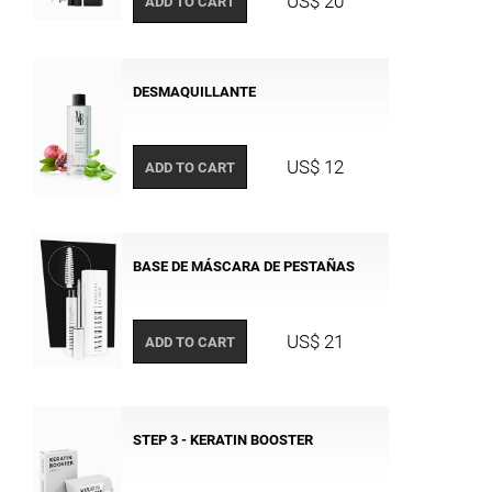
US$ 20
ADD TO CART
DESMAQUILLANTE
US$ 12
ADD TO CART
BASE DE MÁSCARA DE PESTAÑAS
US$ 21
ADD TO CART
STEP 3 - KERATIN BOOSTER