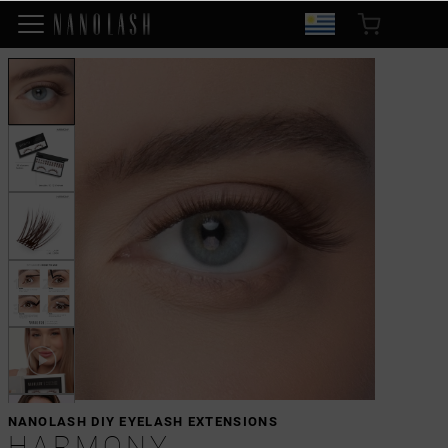
NANOLASH DIY EYELASH EXTENSIONS
HARMONY