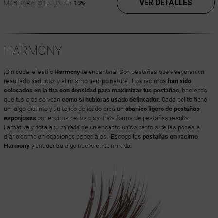
VER DETALLES
MÁS BARATO EN UN KIT
10%
HARMONY
¡Sin duda, el estilo
Harmony
te encantará! Son pestañas que aseguran un
resultado seductor y al mismo tiempo natural. Los racimos
han sido
colocados en la tira con densidad para maximizar tus pestañas,
haciendo
que tus ojos se vean
como si hubieras usado delineador.
Cada pelito tiene
un largo distinto y su tejido delicado crea un
abanico ligero de pestañas
esponjosas
por encima de los ojos. Esta forma de pestañas resulta
llamativa y dota a tu mirada de un encanto único, tanto si te las pones a
diario como en ocasiones especiales. ¡Escoge las
pestañas en racimo
Harmony
y encuentra algo nuevo en tu mirada!