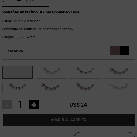
Pestañas en racimo DIY para poner en casa
Estilo:
Double V lash look
Contenido del estuche:
36 pestañas en racimo
Largos:
10, 12, 14 mm
Color:
brown
-
+
US$ 24
AÑADIR AL CARRITO